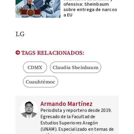
ofensiva: Sheinbaum
sobre entrega de narcos
a EU
LG
TAGS RELACIONADOS:
CDMX
Claudia Sheinbaum
Cuauhtémoc
Armando Martínez
Periodista y reportero desde 2019.
Egresado de la Facultad de
Estudios Superiores Aragón
(UNAM). Especializado en temas de