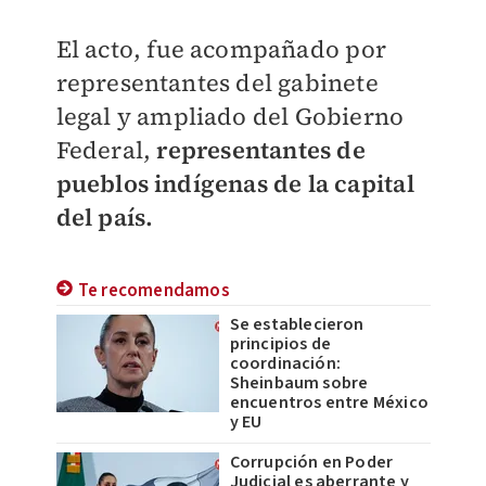
El acto, fue acompañado por
representantes del gabinete
legal y ampliado del Gobierno
Federal,
representantes de
pueblos indígenas de la capital
del país.
Te recomendamos
Se establecieron
principios de
coordinación:
Sheinbaum sobre
encuentros entre México
y EU
Corrupción en Poder
Judicial es aberrante y