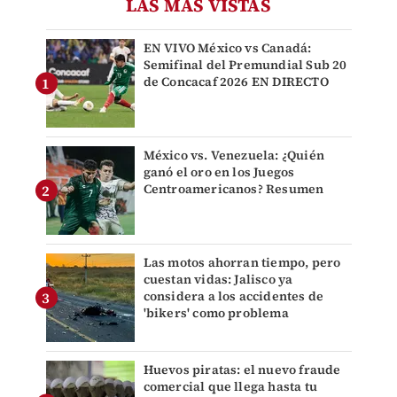
LAS MÁS VISTAS
EN VIVO México vs Canadá:
Semifinal del Premundial Sub 20
de Concacaf 2026 EN DIRECTO
México vs. Venezuela: ¿Quién
ganó el oro en los Juegos
Centroamericanos? Resumen
Las motos ahorran tiempo, pero
cuestan vidas: Jalisco ya
considera a los accidentes de
'bikers' como problema
Huevos piratas: el nuevo fraude
comercial que llega hasta tu