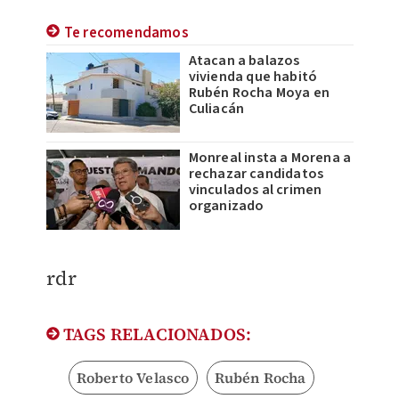
Te recomendamos
Atacan a balazos
vivienda que habitó
Rubén Rocha Moya en
Culiacán
Monreal insta a Morena a
rechazar candidatos
vinculados al crimen
organizado
rdr
TAGS RELACIONADOS:
Roberto Velasco
Rubén Rocha