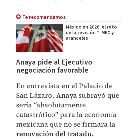
Te recomendamos
México en 2026: el reto
de la revisión T-MEC y
aranceles
Anaya pide al Ejecutivo
negociación favorable
En entrevista en el Palacio de
San Lázaro,
Anaya
subrayó que
sería “absolutamente
catastrófico” para la economía
mexicana que no se firmara la
renovación del tratado.