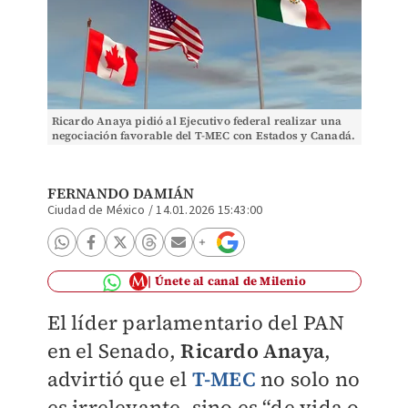
Ricardo Anaya pidió al Ejecutivo federal realizar una
negociación favorable del T-MEC con Estados y Canadá.
(Shutterstock)
FERNANDO DAMIÁN
Ciudad de México
/
14.01.2026 15:43:00
Únete al canal de Milenio
El líder parlamentario del PAN
en el Senado,
Ricardo Anaya
,
advirtió que el
T-MEC
no solo no
es irrelevante, sino es “de vida o