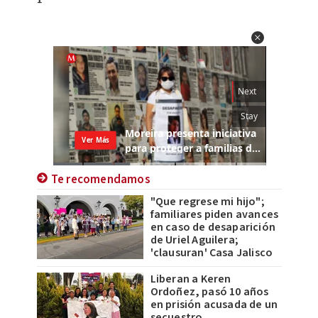
Te recomendamos
"Que regrese mi hijo";
familiares piden avances
en caso de desaparición
de Uriel Aguilera;
'clausuran' Casa Jalisco
Liberan a Keren
Ordoñez, pasó 10 años
en prisión acusada de un
secuestro