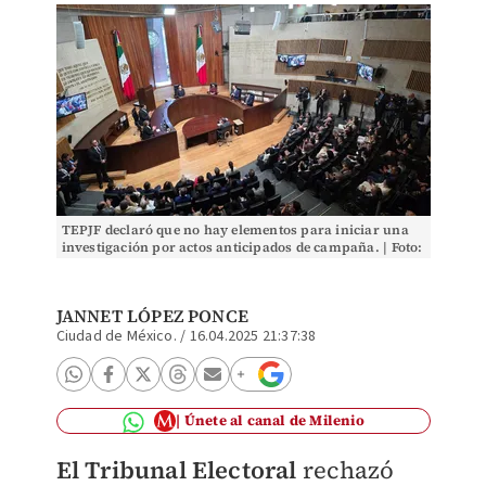
TEPJF declaró que no hay elementos para iniciar una
investigación por actos anticipados de campaña. | Foto:
Archivo.
JANNET LÓPEZ PONCE
Ciudad de México.
/
16.04.2025 21:37:38
Únete al canal de Milenio
El Tribunal Electoral
rechazó