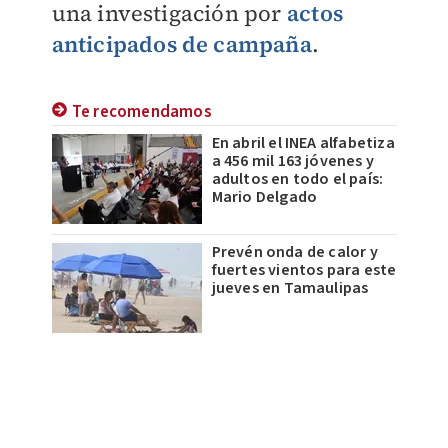
una investigación por
actos
anticipados de campaña
.
Te recomendamos
En abril el INEA alfabetiza
a 456 mil 163 jóvenes y
adultos en todo el país:
Mario Delgado
Prevén onda de calor y
fuertes vientos para este
jueves en Tamaulipas