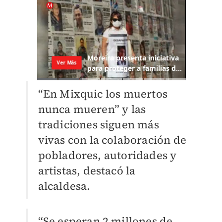
“En Mixquic los muertos
nunca mueren” y las
tradiciones siguen más
vivas con la colaboración de
pobladores, autoridades y
artistas, destacó la
alcaldesa.
“Se esperan 2 millones de