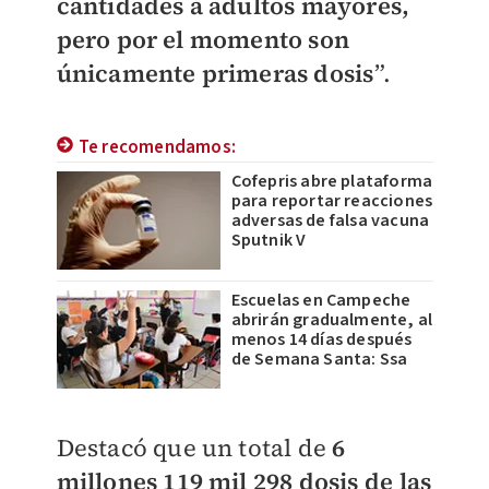
cantidades a adultos mayores,
pero por el momento son
únicamente primeras dosis
”.
Te recomendamos:
Cofepris abre plataforma
para reportar reacciones
adversas de falsa vacuna
Sputnik V
Escuelas en Campeche
abrirán gradualmente, al
menos 14 días después
de Semana Santa: Ssa
Destacó que un total de
6
millones 119 mil 298 dosis de las