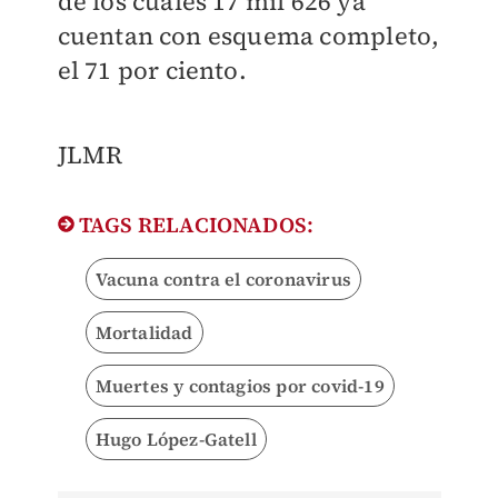
de los cuales 17 mil 626 ya
cuentan con esquema completo,
el 71 por ciento.
JLMR
TAGS RELACIONADOS:
Vacuna contra el coronavirus
Mortalidad
Muertes y contagios por covid-19
Hugo López-Gatell