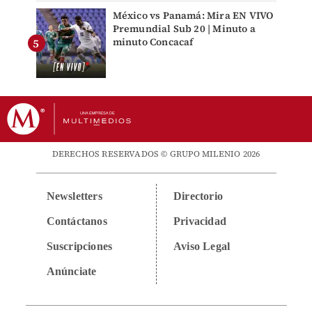
México vs Panamá: Mira EN VIVO
Premundial Sub 20 | Minuto a
minuto Concacaf
DERECHOS RESERVADOS © GRUPO MILENIO 2026
Newsletters
Directorio
Contáctanos
Privacidad
Suscripciones
Aviso Legal
Anúnciate