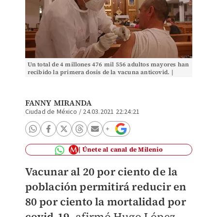
Un total de 4 millones 476 mil 556 adultos mayores han
recibido la primera dosis de la vacuna anticovid. |
Cuartoscuro
FANNY MIRANDA
Ciudad de México
/
24.03.2021 22:24:21
Únete al canal de Milenio
Vacunar al 20 por ciento de la
población permitirá reducir en
80 por ciento la mortalidad por
covid-19
, afirmó Hugo López-