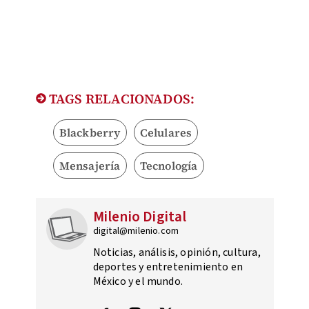
TAGS RELACIONADOS:
Blackberry
Celulares
Mensajería
Tecnología
Milenio Digital
digital@milenio.com
Noticias, análisis, opinión, cultura,
deportes y entretenimiento en
México y el mundo.