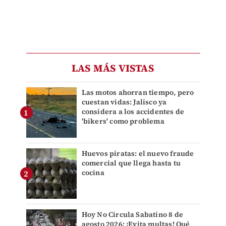
LAS MÁS VISTAS
Las motos ahorran tiempo, pero
cuestan vidas: Jalisco ya
considera a los accidentes de
'bikers' como problema
Huevos piratas: el nuevo fraude
comercial que llega hasta tu
cocina
Hoy No Circula Sabatino 8 de
agosto 2026: ¡Evita multas! Qué