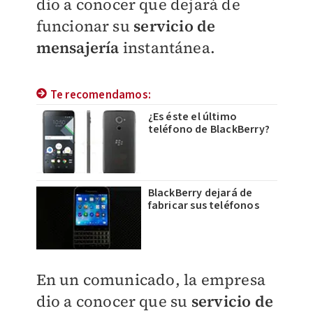
dio a conocer que dejará de
funcionar su
servicio de
mensajería
instantánea.
Te recomendamos:
¿Es éste el último
teléfono de BlackBerry?
BlackBerry dejará de
fabricar sus teléfonos
En un comunicado, la empresa
dio a conocer que su
servicio de