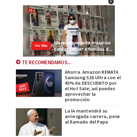
TE RECOMENDAMOS...
Ahorra. Amazon REMATA
Samsung S26 Ultra con el
45% de DESCUENTO por
el Hot Sale; así puedes
aprovechar la
promoción
La IA mantendrá su
arriesgada carrera, pese
al llamado del Papa