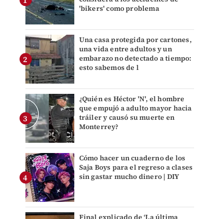
'bikers' como problema
Una casa protegida por cartones,
una vida entre adultos y un
embarazo no detectado a tiempo:
esto sabemos de l
¿Quién es Héctor 'N', el hombre
que empujó a adulto mayor hacia
tráiler y causó su muerte en
Monterrey?
Cómo hacer un cuaderno de los
Saja Boys para el regreso a clases
sin gastar mucho dinero | DIY
Final explicado de ‘La última