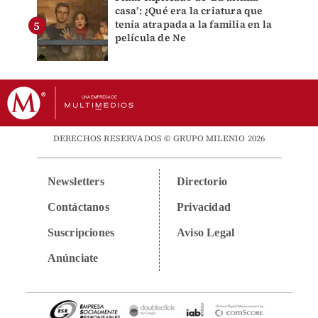
casa’: ¿Qué era la criatura que
tenía atrapada a la familia en la
película de Ne
DERECHOS RESERVADOS © GRUPO MILENIO 2026
Newsletters
Directorio
Contáctanos
Privacidad
Suscripciones
Aviso Legal
Anúnciate