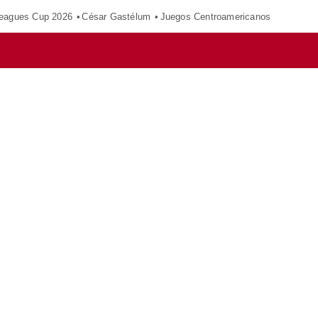
eagues Cup 2026
César Gastélum
Juegos Centroamericanos