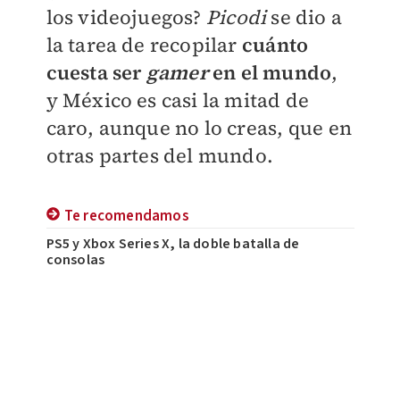
los videojuegos?
Picodi
se dio a
la tarea de recopilar
cuánto
cuesta ser
gamer
en el mundo
,
y México es casi la mitad de
caro, aunque no lo creas, que en
otras partes del mundo.
Te recomendamos
PS5 y Xbox Series X, la doble batalla de
consolas