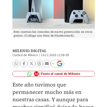
Esto cuestan las consolas de nueva generación en otros
países. (Collage con fotos de Shutterstock).
MILENIO DIGITAL
Ciudad de México
/
16.12.2020 12:58:09
Únete al canal de Milenio
Este año tuvimos que
permanecer mucho más en
nuestras casas. Y aunque para
muchos significó dejar de hacer