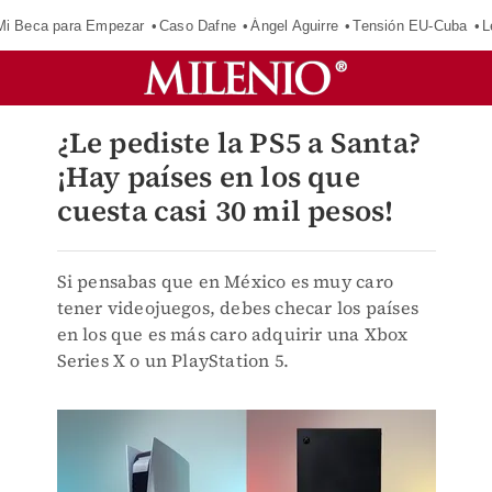
Mi Beca para Empezar
Caso Dafne
Ángel Aguirre
Tensión EU-Cuba
L
¿Le pediste la PS5 a Santa?
¡Hay países en los que
cuesta casi 30 mil pesos!
Si pensabas que en México es muy caro
tener videojuegos, debes checar los países
en los que es más caro adquirir una Xbox
Series X o un PlayStation 5.