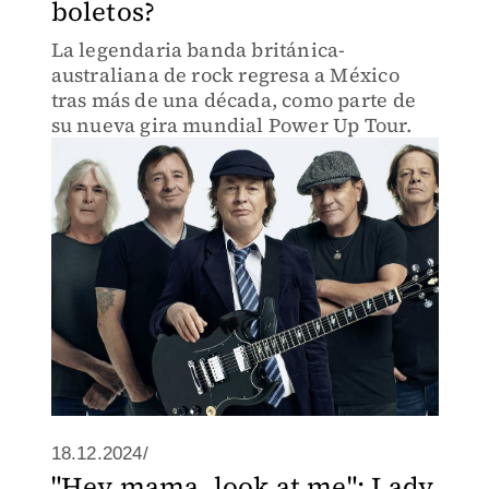
boletos?
La legendaria banda británica-
australiana de rock regresa a México
tras más de una década, como parte de
su nueva gira mundial Power Up Tour.
18.12.2024/
"Hey mama, look at me": Lady