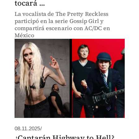
tocará ...
La vocalista de The Pretty Reckless
participó en la serie Gossip Girl y
compartirá escenario con AC/DC en
México
08.11.2025/
¿Cantarán Highway to Hell?