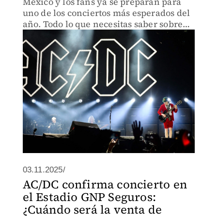
México y los fans ya se preparan para
uno de los conciertos más esperados del
año. Todo lo que necesitas saber sobre
cómo conseguir tus boletos y no perderte
este histórico regreso.
03.11.2025/
AC/DC confirma concierto en
el Estadio GNP Seguros:
¿Cuándo será la venta de