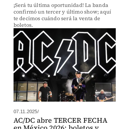
¡Será tu última oportunidad! La banda
confirmó un tercer y último show; aquí
te decimos cuándo será la venta de
boletos.
07.11.2025/
AC/DC abre TERCER FECHA
en México 2026; boletos y