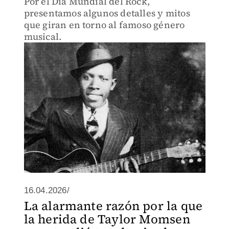
Por el Día Mundial del Rock,
presentamos algunos detalles y mitos
que giran en torno al famoso género
musical.
16.04.2026/
La alarmante razón por la que
la herida de Taylor Momsen