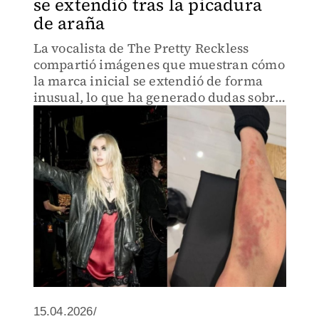
se extendió tras la picadura
de araña
La vocalista de The Pretty Reckless
compartió imágenes que muestran cómo
la marca inicial se extendió de forma
inusual, lo que ha generado dudas sobre
el tipo de arácnido y la reacción de su
sistema inmunológico
15.04.2026/