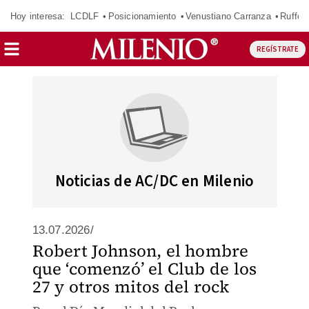
Hoy interesa:
LCDLF
Posicionamiento
Venustiano Carranza
Ruffo 
REGÍSTRATE
Noticias de AC/DC en Milenio
13.07.2026/
Robert Johnson, el hombre
que ‘comenzó’ el Club de los
27 y otros mitos del rock