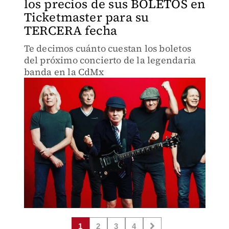
los precios de sus BOLETOS en
Ticketmaster para su
TERCERA fecha
Te decimos cuánto cuestan los boletos
del próximo concierto de la legendaria
banda en la CdMx
1
2
3
4