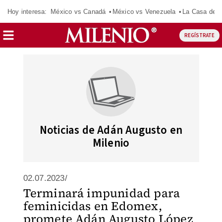
Hoy interesa:
México vs Canadá
México vs Venezuela
La Casa de 
REGÍSTRATE
Noticias de Adán Augusto en
Milenio
02.07.2023/
Terminará impunidad para
feminicidas en Edomex,
promete Adán Augusto López