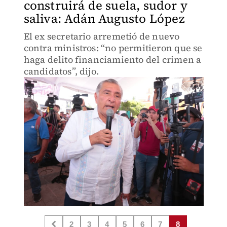
construirá de suela, sudor y
saliva: Adán Augusto López
El ex secretario arremetió de nuevo
contra ministros: “no permitieron que se
haga delito financiamiento del crimen a
candidatos”, dijo.
2
3
4
5
6
7
8