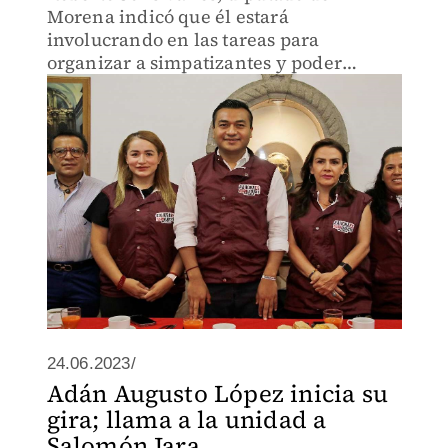
Morena indicó que él estará
involucrando en las tareas para
organizar a simpatizantes y poder
respaldar a Augusto López.
24.06.2023/
Adán Augusto López inicia su
gira; llama a la unidad a
Salomón Jara