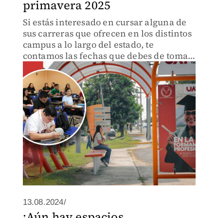
primavera 2025
Si estás interesado en cursar alguna de
sus carreras que ofrecen en los distintos
campus a lo largo del estado, te
contamos las fechas que debes de tomar
en cuenta.
13.08.2024/
¡Aún hay espacios