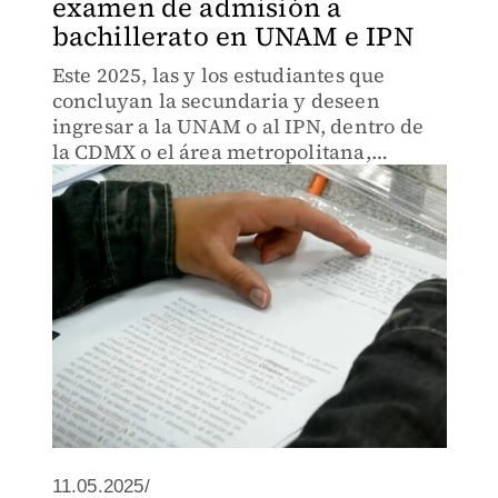
examen de admisión a
bachillerato en UNAM e IPN
Este 2025, las y los estudiantes que
concluyan la secundaria y deseen
ingresar a la UNAM o al IPN, dentro de
la CDMX o el área metropolitana,
deberán realizar el proceso de
inscripción para los exámenes de
admisión.
11.05.2025/