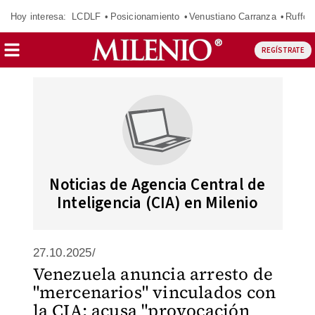
Hoy interesa:
LCDLF
Posicionamiento
Venustiano Carranza
Ruffo 
REGÍSTRATE
Noticias de Agencia Central de
Inteligencia (CIA) en Milenio
27.10.2025/
Venezuela anuncia arresto de
"mercenarios" vinculados con
la CIA; acusa "provocación