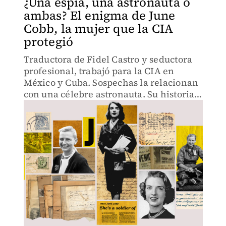
¿Una espía, una astronauta o
ambas? El enigma de June
Cobb, la mujer que la CIA
protegió
Traductora de Fidel Castro y seductora
profesional, trabajó para la CIA en
México y Cuba. Sospechas la relacionan
con una célebre astronauta. Su historia,
una estampa de la Guerra Fría.