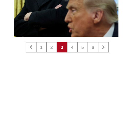
1
2
3
4
5
6