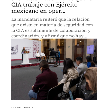
CIA trabaje con Ejército
mexicano en oper...
La mandataria reiteró que la relación
que existe en materia de seguridad con
la CIA es solamente de colaboración y
coordinación, y afirmó que no hay
elementos de la agencia estadunidense
trabajando en operaciones dentro del
país.