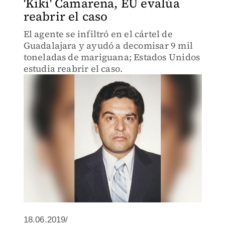
'Kiki' Camarena, EU evalúa
reabrir el caso
El agente se infiltró en el cártel de
Guadalajara y ayudó a decomisar 9 mil
toneladas de mariguana; Estados Unidos
estudia reabrir el caso.
18.06.2019/