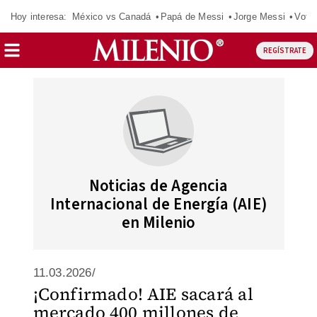
Hoy interesa:
México vs Canadá
Papá de Messi
Jorge Messi
Vota
REGÍSTRATE
Noticias de Agencia
Internacional de Energía (AIE)
en Milenio
11.03.2026/
¡Confirmado! AIE sacará al
mercado 400 millones de