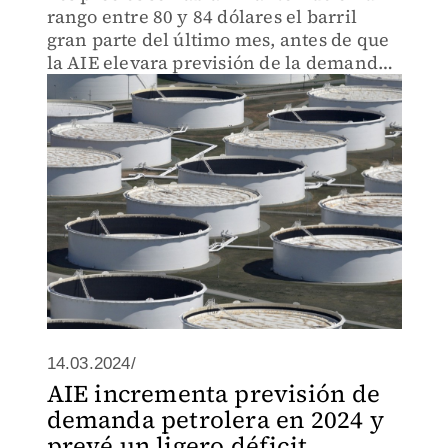
rango entre 80 y 84 dólares el barril
gran parte del último mes, antes de que
la AIE elevara previsión de la demanda
para 2024.
14.03.2024/
AIE incrementa previsión de
demanda petrolera en 2024 y
prevé un ligero déficit