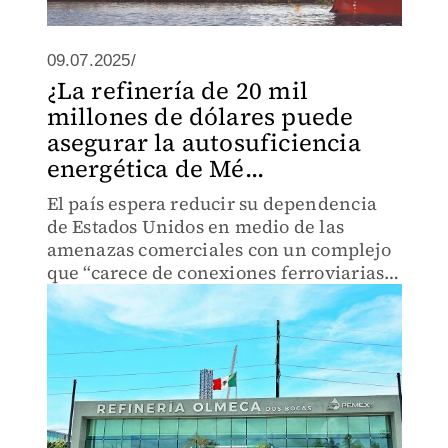
09.07.2025/
¿La refinería de 20 mil
millones de dólares puede
asegurar la autosuficiencia
energética de Mé...
El país espera reducir su dependencia
de Estados Unidos en medio de las
amenazas comerciales con un complejo
que “carece de conexiones ferroviarias y
de oleoductos para distribuir el
combustible”