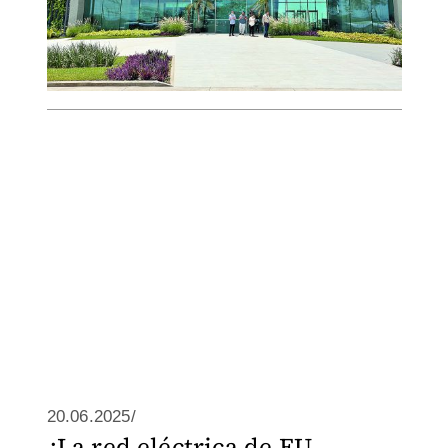
20.06.2025/
¿La red eléctrica de EU