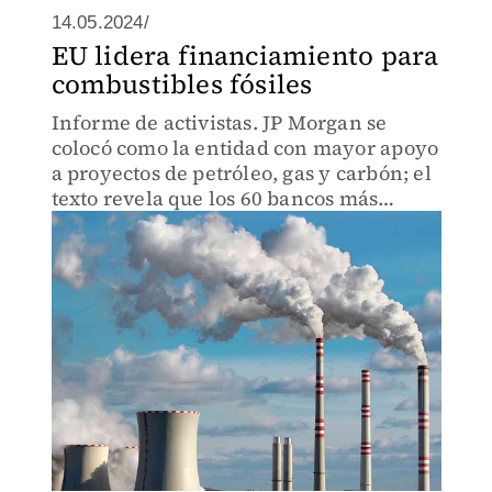
14.05.2024/
EU lidera financiamiento para
combustibles fósiles
Informe de activistas. JP Morgan se
colocó como la entidad con mayor apoyo
a proyectos de petróleo, gas y carbón; el
texto revela que los 60 bancos más
grandes del mundo otorgaron 705 mil
mdd al sector en 2023