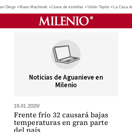
an Diego
Mano Machinek
Lluvia de estrellas
Unión Tepito
La Casa d
Noticias de Aguanieve en
Milenio
19.01.2020/
Frente frío 32 causará bajas
temperaturas en gran parte
del país