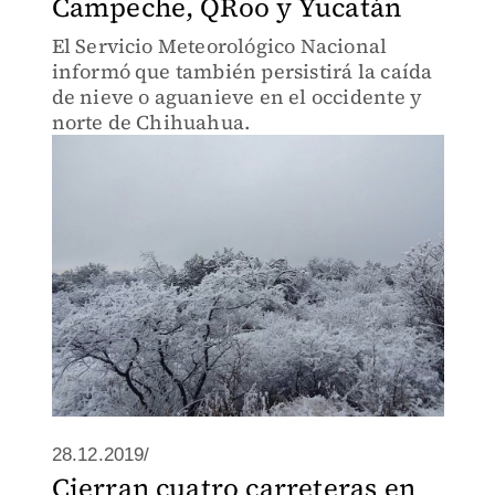
Campeche, QRoo y Yucatán
El Servicio Meteorológico Nacional
informó que también persistirá la caída
de nieve o aguanieve en el occidente y
norte de Chihuahua.
28.12.2019/
Cierran cuatro carreteras en