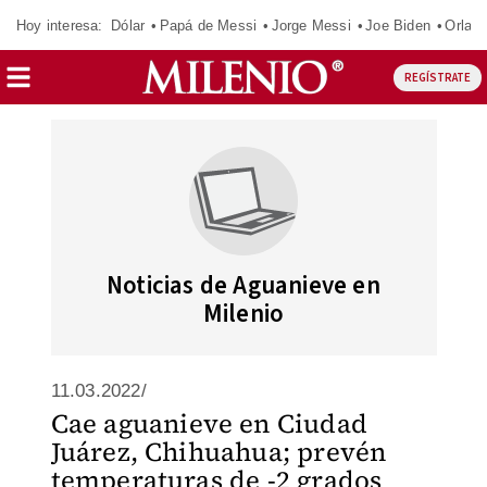
Hoy interesa:
Dólar
Papá de Messi
Jorge Messi
Joe Biden
Orland
REGÍSTRATE
Noticias de Aguanieve en
Milenio
11.03.2022/
Cae aguanieve en Ciudad
Juárez, Chihuahua; prevén
temperaturas de -2 grados