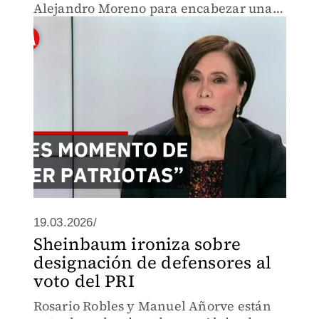
Alejandro Moreno para encabezar una
red ciudadana que vigilará las urnas en
2027.
19.03.2026/
Sheinbaum ironiza sobre
designación de defensores al
voto del PRI
Rosario Robles y Manuel Añorve están