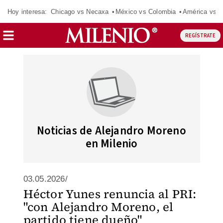
Hoy interesa:
Chicago vs Necaxa
México vs Colombia
América vs S
REGÍSTRATE
Noticias de Alejandro Moreno
en Milenio
03.05.2026/
Héctor Yunes renuncia al PRI:
"con Alejandro Moreno, el
partido tiene dueño"