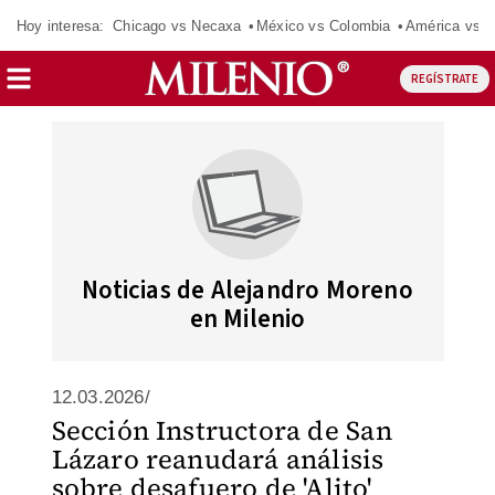
Hoy interesa:
Chicago vs Necaxa
México vs Colombia
América vs S
REGÍSTRATE
Noticias de Alejandro Moreno
en Milenio
12.03.2026/
Sección Instructora de San
Lázaro reanudará análisis
sobre desafuero de 'Alito'