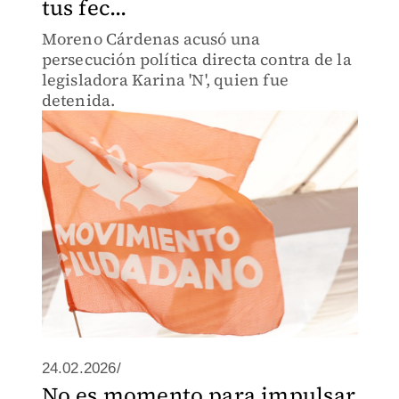
tus fec...
Moreno Cárdenas acusó una
persecución política directa contra de la
legisladora Karina 'N', quien fue
detenida.
24.02.2026/
No es momento para impulsar