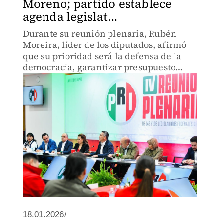
Moreno; partido establece
agenda legislat...
Durante su reunión plenaria, Rubén
Moreira, líder de los diputados, afirmó
que su prioridad será la defensa de la
democracia, garantizar presupuesto
para salud, así como conocer la
perspectiva económica para 2026.
18.01.2026/