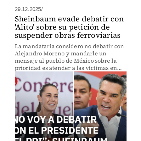
29.12.2025/
Sheinbaum evade debatir con
'Alito' sobre su petición de
suspender obras ferroviarias
La mandataria considero no debatir con
Alejandro Moreno y mandarle un
mensaje al pueblo de México sobre la
prioridad es atender a las víctimas en
este momento y brindar mucho más
seguridad a las siguientes obras.