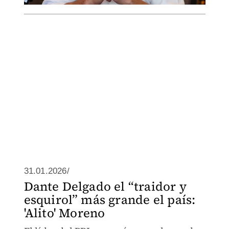
31.01.2026/
Dante Delgado el “traidor y
esquirol” más grande el país:
'Alito' Moreno