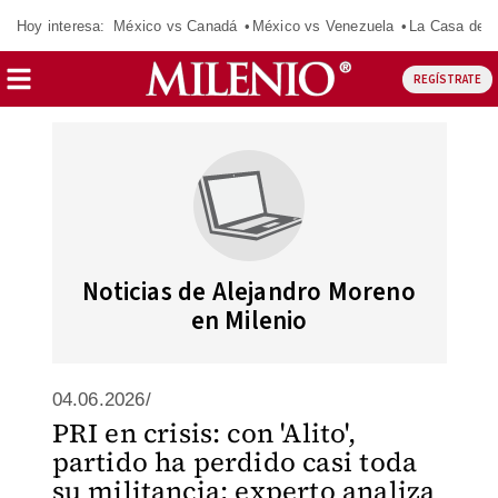
Hoy interesa:
México vs Canadá
México vs Venezuela
La Casa de 
REGÍSTRATE
Noticias de Alejandro Moreno
en Milenio
04.06.2026/
PRI en crisis: con 'Alito',
partido ha perdido casi toda
su militancia; experto analiza