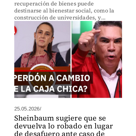
recuperación de bienes puede
destinarse al bienestar social, como la
construcción de universidades, y
recordó la función del Instituto para
Devolver al Pueblo lo Robado.
25.05.2026/
Sheinbaum sugiere que se
devuelva lo robado en lugar
de desafuero ante caso de