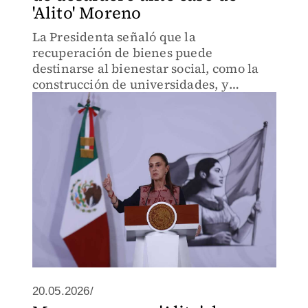
'Alito' Moreno
La Presidenta señaló que la
recuperación de bienes puede
destinarse al bienestar social, como la
construcción de universidades, y
recordó la función del Instituto para
Devolver al Pueblo lo Robado.
20.05.2026/