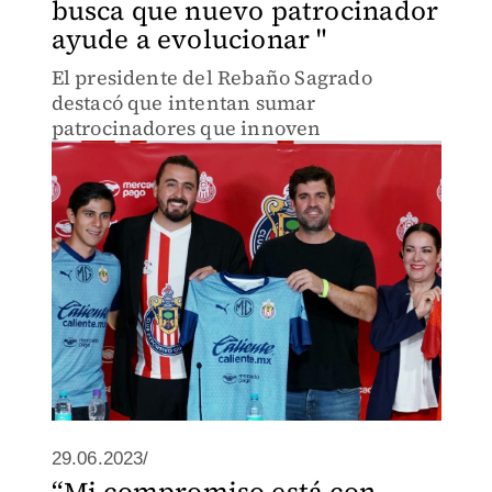
busca que nuevo patrocinador
ayude a evolucionar "
El presidente del Rebaño Sagrado
destacó que intentan sumar
patrocinadores que innoven
29.06.2023/
“Mi compromiso está con