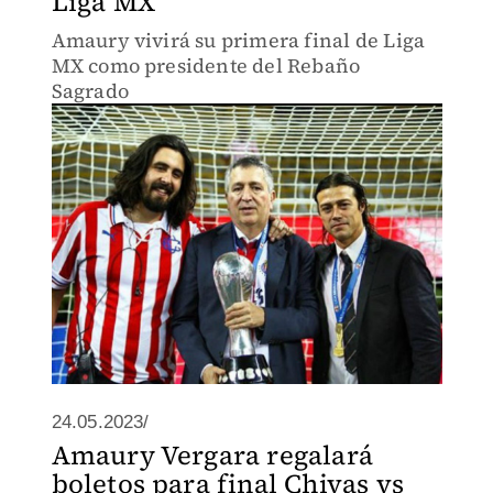
Liga MX
Amaury vivirá su primera final de Liga
MX como presidente del Rebaño
Sagrado
24.05.2023/
Amaury Vergara regalará
boletos para final Chivas vs