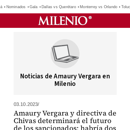
má
Nominados
Gala
Dallas vs Querétaro
Monterrey vs Orlando
Tolu
Noticias de Amaury Vergara en
Milenio
03.10.2023/
Amaury Vergara y directiva de
Chivas determinará el futuro
de los sancionados; habría dos