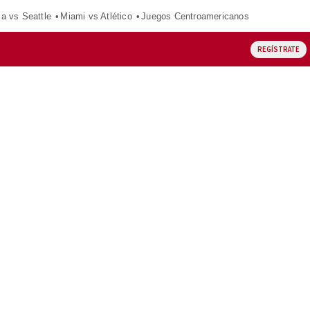
ca vs Seattle
Miami vs Atlético
Juegos Centroamericanos
REGÍSTRATE