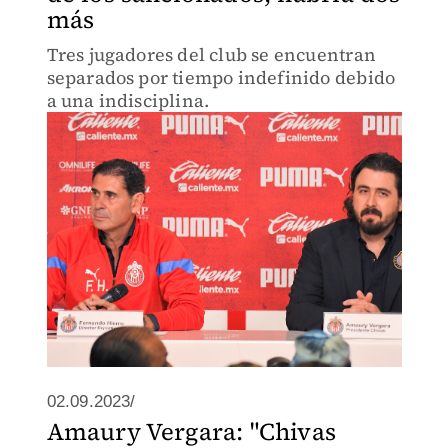
más
Tres jugadores del club se encuentran
separados por tiempo indefinido debido
a una indisciplina.
02.09.2023/
Amaury Vergara: "Chivas