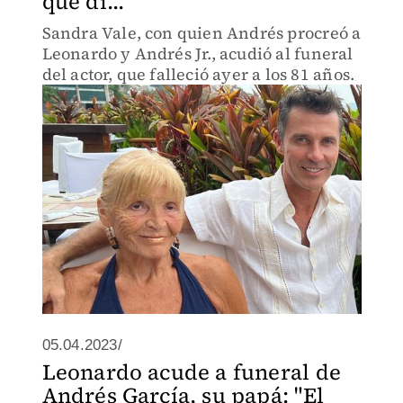
que di...
Sandra Vale, con quien Andrés procreó a
Leonardo y Andrés Jr., acudió al funeral
del actor, que falleció ayer a los 81 años.
05.04.2023/
Leonardo acude a funeral de
Andrés García, su papá: "El