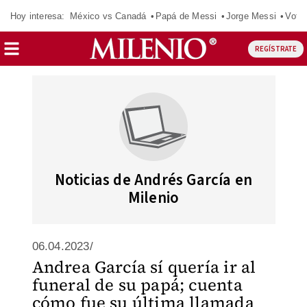
Hoy interesa:
México vs Canadá
Papá de Messi
Jorge Messi
Vota
REGÍSTRATE
Noticias de Andrés García en
Milenio
06.04.2023/
Andrea García sí quería ir al
funeral de su papá; cuenta
cómo fue su última llamada