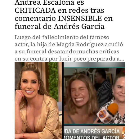
Andrea Escalona es
CRITICADA en redes tras
comentario INSENSIBLE en
funeral de Andrés García
Luego del fallecimiento del famoso
actor, la hija de Magda Rodríguez acudió
a su funeral desatando muchas críticas
en su contra por lucir poco preparada al
momento de hacer los enlaces en vivo.