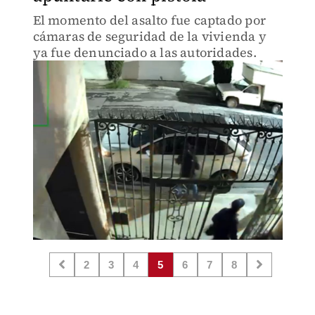
El momento del asalto fue captado por
cámaras de seguridad de la vivienda y
ya fue denunciado a las autoridades.
2
3
4
5
6
7
8