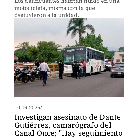
Los delincuentes habrían huído en una
motocicleta, misma con la que
dsetuvieron a la unidad.
10.06.2025/
Investigan asesinato de Dante
Gutiérrez, camarógrafo del
Canal Once; "Hay seguimiento