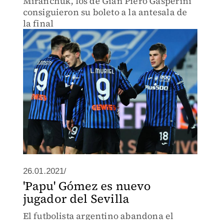
Miranchuk, los de Gian Piero Gasperini
consiguieron su boleto a la antesala de
la final
26.01.2021/
'Papu' Gómez es nuevo
jugador del Sevilla
El futbolista argentino abandona el