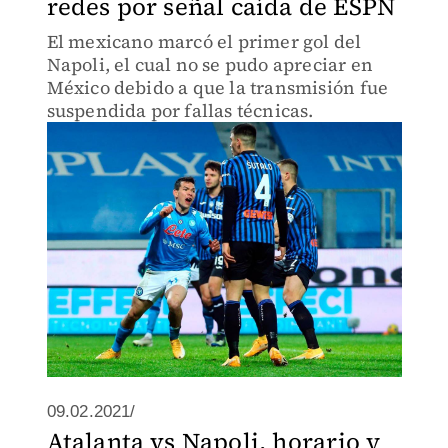
redes por señal caída de ESPN
El mexicano marcó el primer gol del
Napoli, el cual no se pudo apreciar en
México debido a que la transmisión fue
suspendida por fallas técnicas.
09.02.2021/
Atalanta vs Napoli, horario y