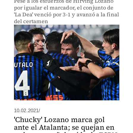
Pese a los esfuerzos de Hirving Lozano
por igualar el marcador, el conjunto de
'La Dea' venció por 3-1 y avanzó a la final
del certamen
10.02.2021/
'Chucky' Lozano marca gol
ante el Atalanta; se quejan en