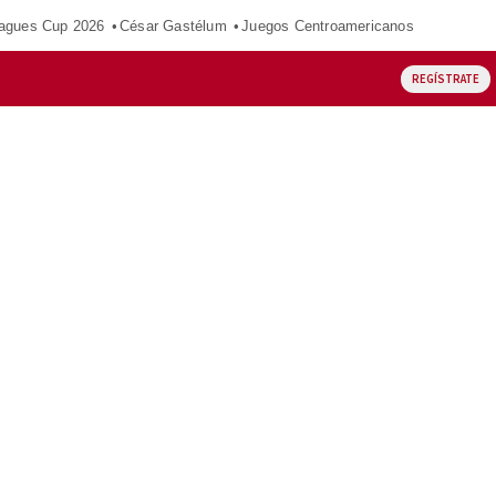
agues Cup 2026
César Gastélum
Juegos Centroamericanos
REGÍSTRATE