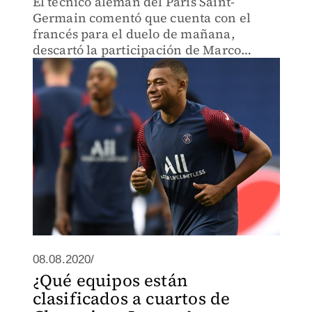
El técnico alemán del París Saint-
Germain comentó que cuenta con el
francés para el duelo de mañana,
descartó la participación de Marco
Verratti
08.08.2020/
¿Qué equipos están
clasificados a cuartos de