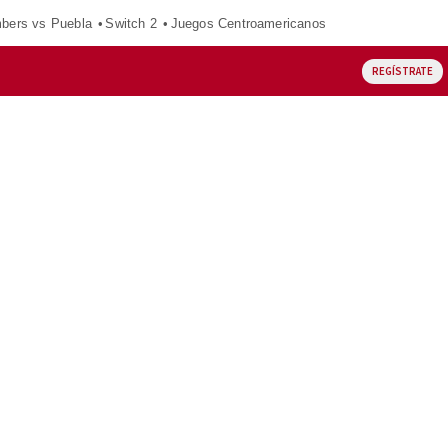
mbers vs Puebla
Switch 2
Juegos Centroamericanos
REGÍSTRATE