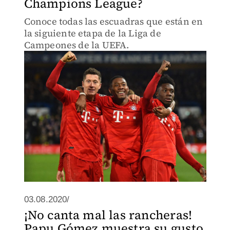
Champions League?
Conoce todas las escuadras que están en
la siguiente etapa de la Liga de
Campeones de la UEFA.
03.08.2020/
¡No canta mal las rancheras!
Papu Gómez muestra su gusto