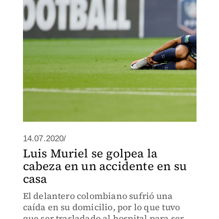
14.07.2020/
Luis Muriel se golpea la
cabeza en un accidente en su
casa
El delantero colombiano sufrió una
caída en su domicilio, por lo que tuvo
que ser trasladado al hospital para ser