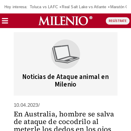
Hoy interesa:
Toluca vs LAFC
Real Salt Lake vs Atlante
Maratón C
REGÍSTRATE
Noticias de Ataque animal en
Milenio
10.04.2023/
En Australia, hombre se salva
de ataque de cocodrilo al
meterle los dedos en los ojos