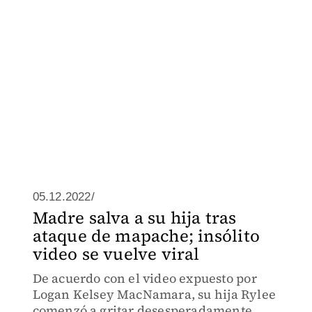
05.12.2022/
Madre salva a su hija tras
ataque de mapache; insólito
video se vuelve viral
De acuerdo con el video expuesto por
Logan Kelsey MacNamara, su hija Rylee
comenzó a gritar desesperadamente.