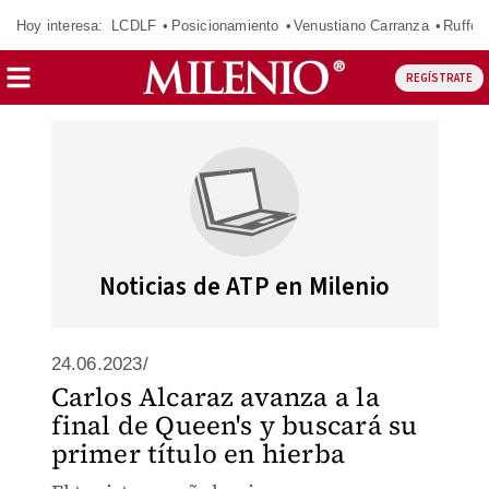
Hoy interesa:
LCDLF
Posicionamiento
Venustiano Carranza
Ruffo 
REGÍSTRATE
Noticias de ATP en Milenio
24.06.2023/
Carlos Alcaraz avanza a la
final de Queen's y buscará su
primer título en hierba