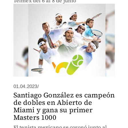
Telmex del 6 al 8 de junio
01.04.2023/
Santiago González es campeón
de dobles en Abierto de
Miami y gana su primer
Masters 1000
El tenista mexicano se coronó junto al