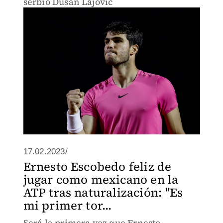
serbio Dusan Lajovic
17.02.2023/
Ernesto Escobedo feliz de
jugar como mexicano en la
ATP tras naturalización: "Es
mi primer tor...
Será la primera vez que Ernesto