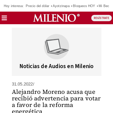
Hoy interesa:
Precio del dólar
Ayotzinapa
Bloqueos HOY
Mi Beca 
REGÍSTRATE
Noticias de Audios en Milenio
31.05.2022/
Alejandro Moreno acusa que
recibió advertencia para votar
a favor de la reforma
energética