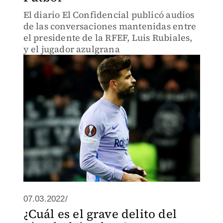
El diario El Confidencial publicó audios
de las conversaciones mantenidas entre
el presidente de la RFEF, Luis Rubiales,
y el jugador azulgrana
07.03.2022/
¿Cuál es el grave delito del