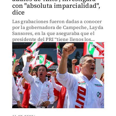
con "absoluta imparcialidad",
dice
Las grabaciones fueron dadas a conocer
por la gobernadora de Campeche, Layda
Sansores, en la que aseguraba que el
presidente del PRI “tiene llenos los
bolsillos y aún así dice que el dinero es
muy poco”.