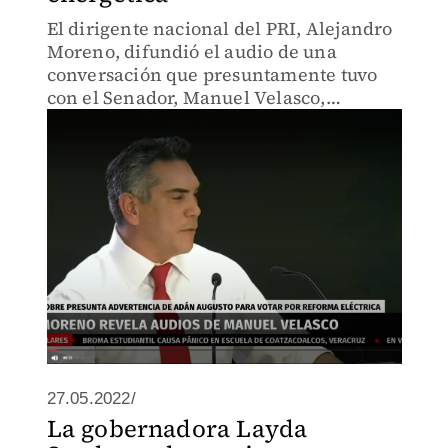
El dirigente nacional del PRI, Alejandro
Moreno, difundió el audio de una
conversación que presuntamente tuvo
con el Senador, Manuel Velasco,
informándole de la advertencia enviada
por el secretario de Gobernación, Adán
Augusto López, de que si no vo
27.05.2022/
La gobernadora Layda