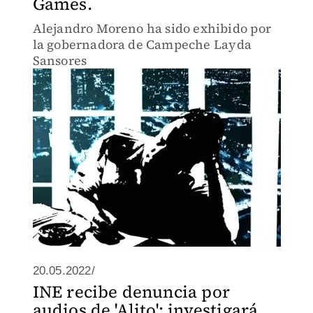
Gamés.
Alejandro Moreno ha sido exhibido por
la gobernadora de Campeche Layda
Sansores
20.05.2022/
INE recibe denuncia por
audios de 'Alito'; investigará