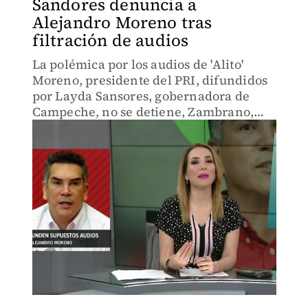
Sandores denuncia a
Alejandro Moreno tras
filtración de audios
La polémica por los audios de 'Alito'
Moreno, presidente del PRI, difundidos
por Layda Sansores, gobernadora de
Campeche, no se detiene, Zambrano,
presidente del PRD, dice que le da a
Moreno el "beneficio de la duda"