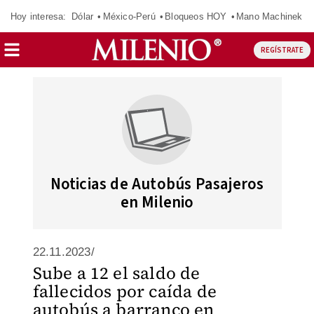
Hoy interesa:
Dólar
México-Perú
Bloqueos HOY
Mano Machinek
REGÍSTRATE
Noticias de Autobús Pasajeros
en Milenio
22.11.2023/
Sube a 12 el saldo de
fallecidos por caída de
autobús a barranco en