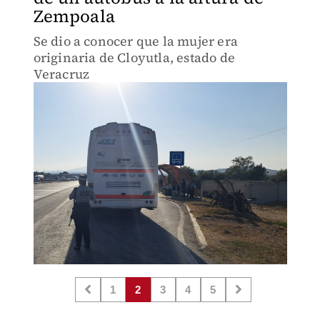
Zempoala
Se dio a conocer que la mujer era
originaria de Cloyutla, estado de
Veracruz
1
2
3
4
5