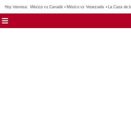
Hoy interesa:
México vs Canadá
México vs Venezuela
La Casa de 