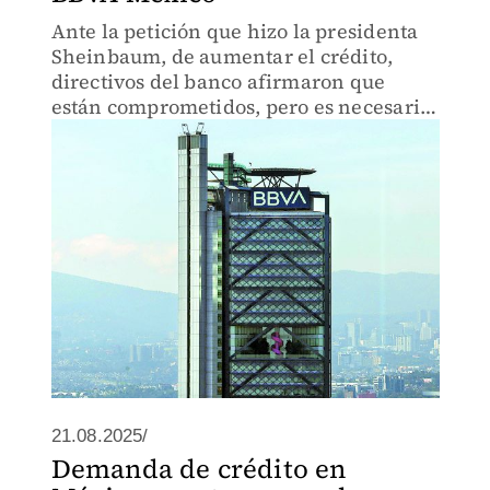
Ante la petición que hizo la presidenta
Sheinbaum, de aumentar el crédito,
directivos del banco afirmaron que
están comprometidos, pero es necesario
elevar la formalización de PyMEs.
21.08.2025/
Demanda de crédito en