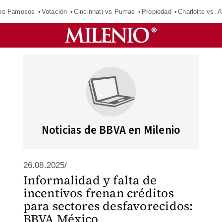
los Famosos
Votación
Cincinnati vs Pumas
Propiedad
Charlotte vs. A
Noticias de BBVA en Milenio
26.08.2025/
Informalidad y falta de
incentivos frenan créditos
para sectores desfavorecidos:
BBVA México