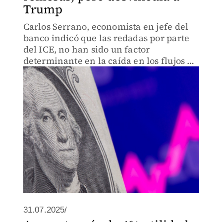
Trump
Carlos Serrano, economista en jefe del
banco indicó que las redadas por parte
del ICE, no han sido un factor
determinante en la caída en los flujos de
remesas.
31.07.2025/