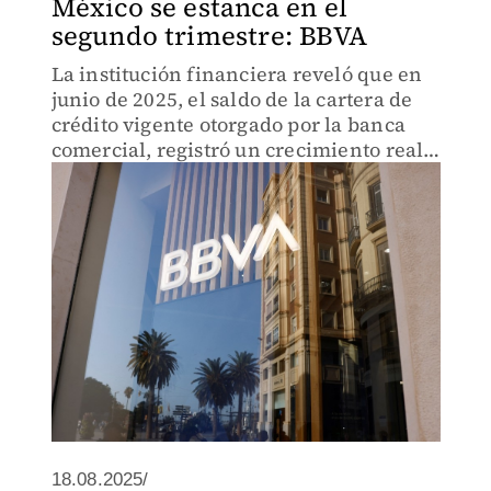
México se estanca en el
segundo trimestre: BBVA
La institución financiera reveló que en
junio de 2025, el saldo de la cartera de
crédito vigente otorgado por la banca
comercial, registró un crecimiento real
anual de 5.4 por ciento.
18.08.2025/