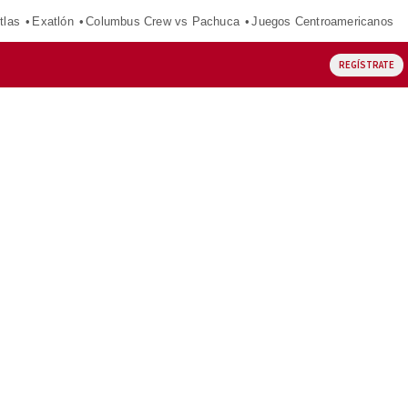
tlas
Exatlón
Columbus Crew vs Pachuca
Juegos Centroamericanos
REGÍSTRATE