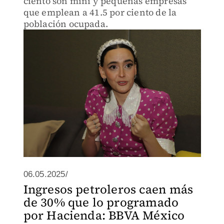
ciento son mini y pequeñas empresas
que emplean a 41.5 por ciento de la
población ocupada.
06.05.2025/
Ingresos petroleros caen más
de 30% que lo programado
por Hacienda: BBVA México