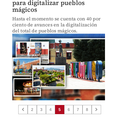
para digitalizar pueblos
mágicos
Hasta el momento se cuenta con 40 por
ciento de avances en la digitalización
del total de pueblos mágicos.
2
3
4
5
6
7
8