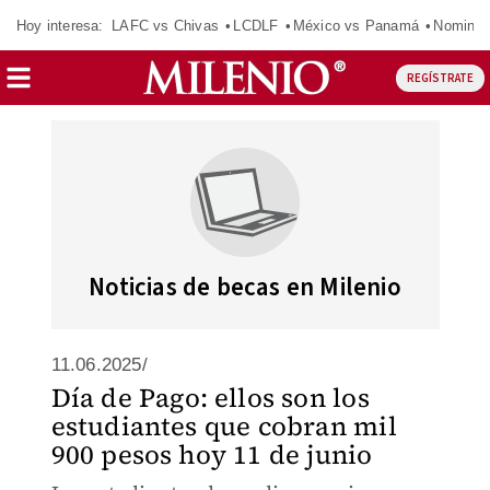
Hoy interesa:
LAFC vs Chivas
LCDLF
México vs Panamá
Nomina
REGÍSTRATE
Noticias de becas en Milenio
11.06.2025/
Día de Pago: ellos son los
estudiantes que cobran mil
900 pesos hoy 11 de junio