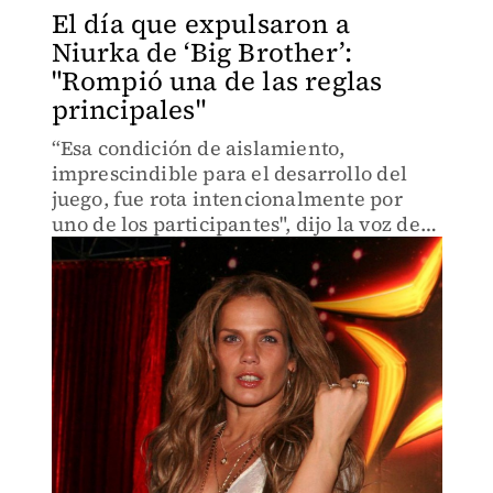
El día que expulsaron a
Niurka de ‘Big Brother’:
"Rompió una de las reglas
principales"
“Esa condición de aislamiento,
imprescindible para el desarrollo del
juego, fue rota intencionalmente por
uno de los participantes", dijo la voz de
Big Brother antes de pedir la salida de la
cubana.