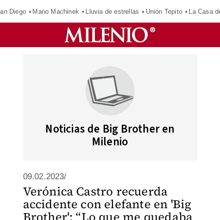
an Diego
Mano Machinek
Lluvia de estrellas
Unión Tepito
La Casa d
Noticias de Big Brother en
Milenio
09.02.2023/
Verónica Castro recuerda
accidente con elefante en 'Big
Brother': “Lo que me quedaba