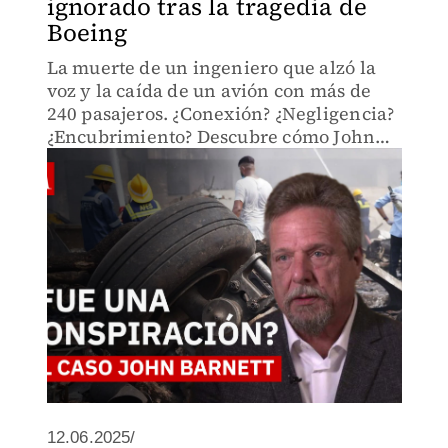
ignorado tras la tragedia de
Boeing
La muerte de un ingeniero que alzó la
voz y la caída de un avión con más de
240 pasajeros. ¿Conexión? ¿Negligencia?
¿Encubrimiento? Descubre cómo John
Barnett podría haber prevenido una
tragedia que hoy estremece al mundo.
12.06.2025/