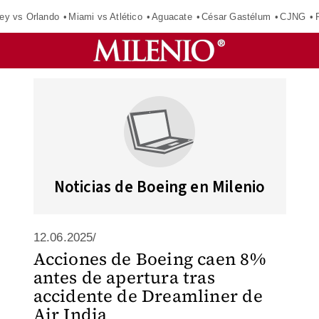
ey vs Orlando
Miami vs Atlético
Aguacate
César Gastélum
CJNG
Noticias de Boeing en Milenio
12.06.2025/
Acciones de Boeing caen 8%
antes de apertura tras
accidente de Dreamliner de
Air India