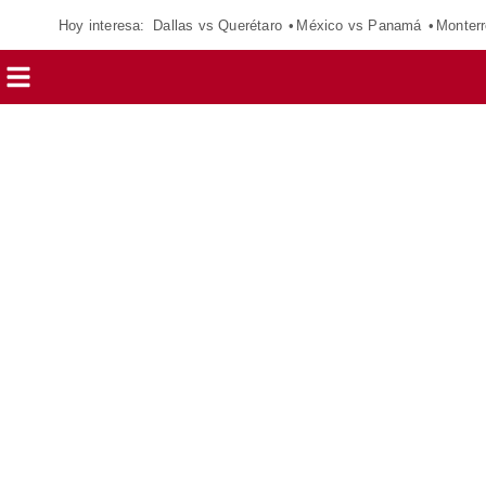
Hoy interesa:
Dallas vs Querétaro
México vs Panamá
Monterr