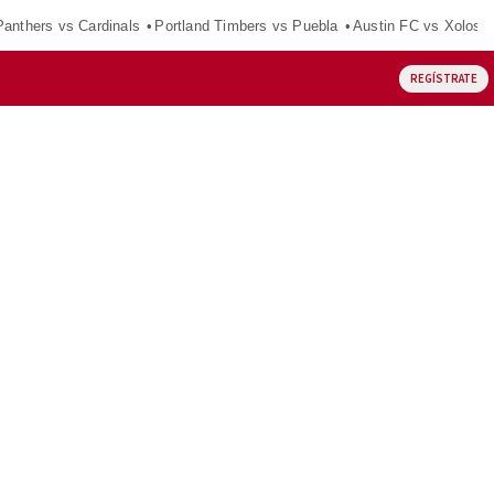
Panthers vs Cardinals
Portland Timbers vs Puebla
Austin FC vs Xolos
REGÍSTRATE