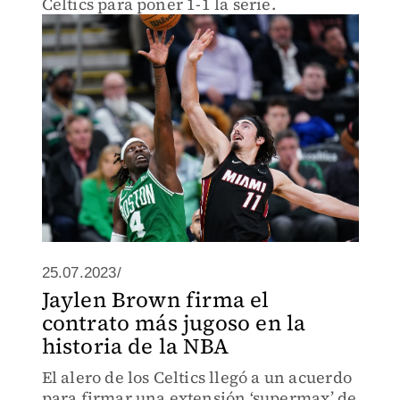
Celtics para poner 1-1 la serie.
25.07.2023/
Jaylen Brown firma el
contrato más jugoso en la
historia de la NBA
El alero de los Celtics llegó a un acuerdo
para firmar una extensión ‘supermax’ de