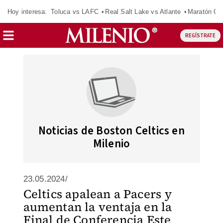
Hoy interesa:
Toluca vs LAFC
Real Salt Lake vs Atlante
Maratón C
REGÍSTRATE
Noticias de Boston Celtics en
Milenio
23.05.2024/
Celtics apalean a Pacers y
aumentan la ventaja en la
Final de Conferencia Este