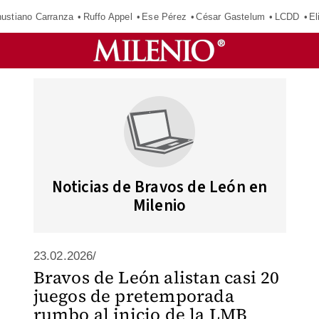
ustiano Carranza
Ruffo Appel
Ese Pérez
César Gastelum
LCDD
El
Noticias de Bravos de León en
Milenio
23.02.2026/
Bravos de León alistan casi 20
juegos de pretemporada
rumbo al inicio de la LMB