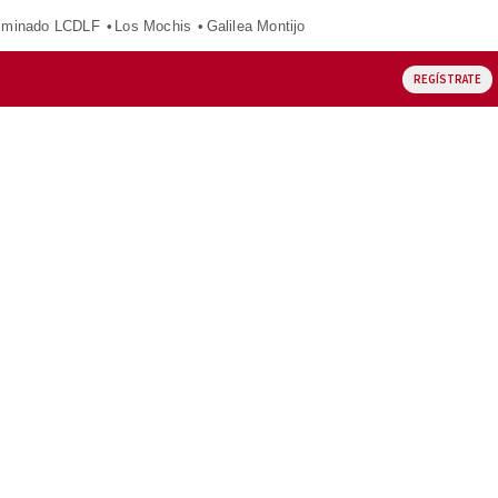
iminado LCDLF
Los Mochis
Galilea Montijo
REGÍSTRATE