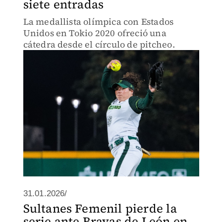
siete entradas
La medallista olímpica con Estados
Unidos en Tokio 2020 ofreció una
cátedra desde el círculo de pitcheo.
31.01.2026/
Sultanes Femenil pierde la
serie ante Bravas de León en