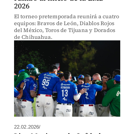
2026
El torneo pretemporada reunirá a cuatro
equipos: Bravos de León, Diablos Rojos
del México, Toros de Tijuana y Dorados
de Chihuahua.
22.02.2026/