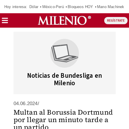
Hoy interesa:
Dólar
México-Perú
Bloqueos HOY
Mano Machinek
REGÍSTRATE
Noticias de Bundesliga en
Milenio
04.06.2024/
Multan al Borussia Dortmund
por llegar un minuto tarde a
un partido