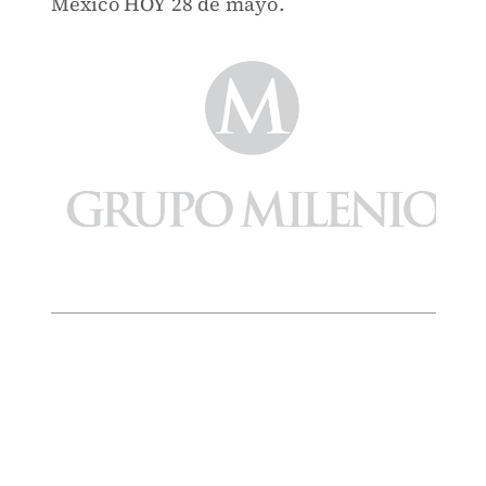
México HOY 28 de mayo.