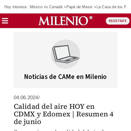
Hoy interesa:
México vs Canadá
Papá de Messi
La Casa de los Fa
REGÍSTRATE
Noticias de CAMe en Milenio
04.06.2024/
Calidad del aire HOY en
CDMX y Edomex | Resumen 4
de junio