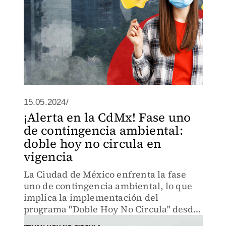
15.05.2024/
¡Alerta en la CdMx! Fase uno
de contingencia ambiental:
doble hoy no circula en
vigencia
La Ciudad de México enfrenta la fase
uno de contingencia ambiental, lo que
implica la implementación del
programa "Doble Hoy No Circula" desde
las 05:00 hasta las 22:00 horas, una