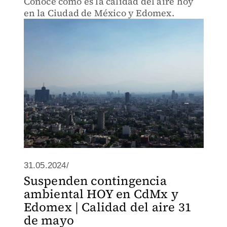
Conoce cómo es la calidad del aire hoy
en la Ciudad de México y Edomex.
31.05.2024/
Suspenden contingencia
ambiental HOY en CdMx y
Edomex | Calidad del aire 31
de mayo