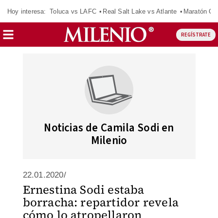
Hoy interesa:
Toluca vs LAFC
Real Salt Lake vs Atlante
Maratón C
REGÍSTRATE
Noticias de Camila Sodi en
Milenio
22.01.2020/
Ernestina Sodi estaba
borracha: repartidor revela
cómo lo atropellaron