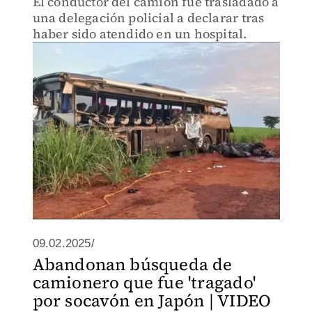
El conductor del camión fue trasladado a
una delegación policial a declarar tras
haber sido atendido en un hospital.
09.02.2025/
Abandonan búsqueda de
camionero que fue 'tragado'
por socavón en Japón | VIDEO