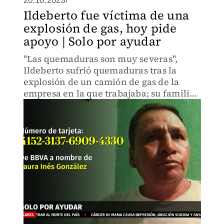
20.10.2023/
Ildeberto fue víctima de una
explosión de gas, hoy pide
apoyo | Solo por ayudar
"Las quemaduras son muy severas",
Ildeberto sufrió quemaduras tras la
explosión de un camión de gas de la
empresa en la que trabajaba; su familia
pide ayuda para poder pagar su
tratamiento, pues no contaba con seguro
social