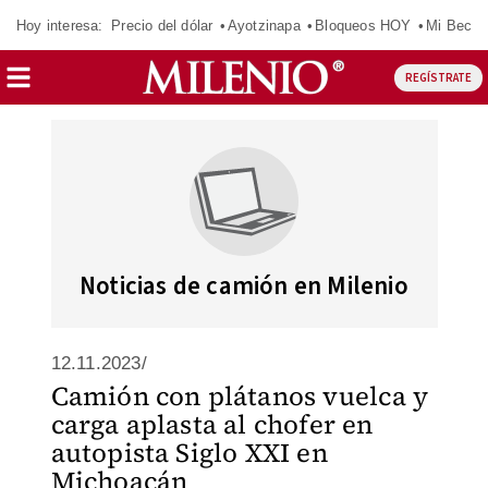
Hoy interesa:
Precio del dólar
Ayotzinapa
Bloqueos HOY
Mi Beca 
REGÍSTRATE
Noticias de camión en Milenio
12.11.2023/
Camión con plátanos vuelca y
carga aplasta al chofer en
autopista Siglo XXI en
Michoacán