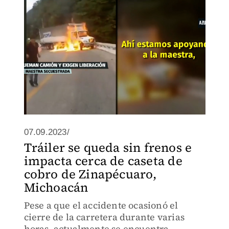
exigencia de la liberación de la maestra
Berni Flor Mejía.
07.09.2023/
Tráiler se queda sin frenos e
impacta cerca de caseta de
cobro de Zinapécuaro,
Michoacán
Pese a que el accidente ocasionó el
cierre de la carretera durante varias
horas, actualmente se encuentra