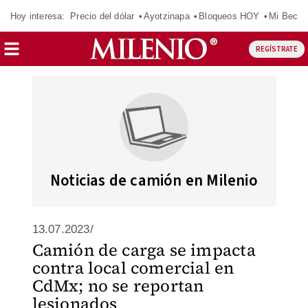
Hoy interesa:
Precio del dólar
Ayotzinapa
Bloqueos HOY
Mi Beca 
REGÍSTRATE
Noticias de camión en Milenio
13.07.2023/
Camión de carga se impacta
contra local comercial en
CdMx; no se reportan
lesionados