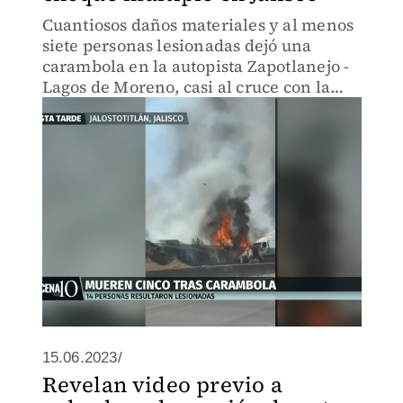
Cuantiosos daños materiales y al menos
siete personas lesionadas dejó una
carambola en la autopista Zapotlanejo -
Lagos de Moreno, casi al cruce con la
carretera a Arandas, a la altura de
Tepatitlán, Jalisco.
15.06.2023/
Revelan video previo a