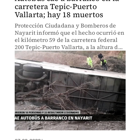
carretera Tepic-Puerto
Vallarta; hay 18 muertos
Protección Ciudadana y Bomberos de
Nayarit informó que el hecho ocurrió en
el kilómetro 59 de la carretera federal
200 Tepic-Puerto Vallarta, a la altura de
la localidad Mesillas, municipio de
Compostela.