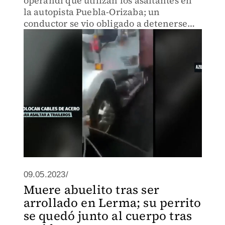
operandi que utilizan los asaltantes en
la autopista Puebla-Orizaba; un
conductor se vio obligado a detenerse
tras haber roto un cable de acero que
estaba puesto en el camino
09.05.2023/
Muere abuelito tras ser
arrollado en Lerma; su perrito
se quedó junto al cuerpo tras