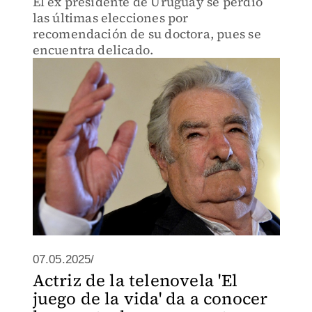
El ex presidente de Uruguay se perdió
las últimas elecciones por
recomendación de su doctora, pues se
encuentra delicado.
07.05.2025/
Actriz de la telenovela 'El
juego de la vida' da a conocer