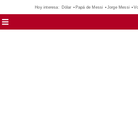
Hoy interesa:
Dólar
Papá de Messi
Jorge Messi
Vo