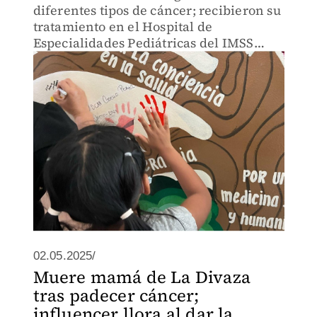
diferentes tipos de cáncer; recibieron su
tratamiento en el Hospital de
Especialidades Pediátricas del IMSS
Bienestar.
02.05.2025/
Muere mamá de La Divaza
tras padecer cáncer;
influencer llora al dar la