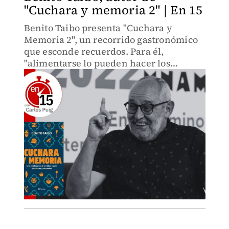
"Cuchara y memoria 2" | En 15
Benito Taibo presenta "Cuchara y
Memoria 2", un recorrido gastronómico
que esconde recuerdos. Para él,
"alimentarse lo pueden hacer los
hámsters... pero comer es un acto
civilizatorio."