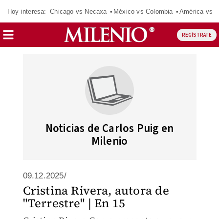
Hoy interesa:
Chicago vs Necaxa
México vs Colombia
América vs S
REGÍSTRATE
Noticias de Carlos Puig en
Milenio
09.12.2025/
Cristina Rivera, autora de
"Terrestre" | En 15