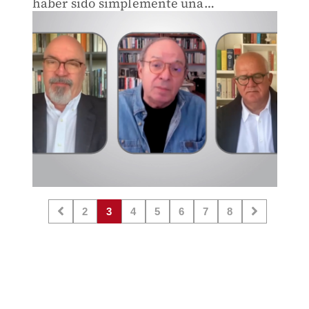
haber sido simplemente una
manifestación democrática, se haya
convertido en este desastre".
2
3
4
5
6
7
8