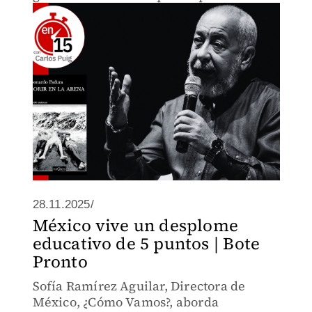
Padura toca temas delicados como la
guerra de Angola y la censura editorial.
28.11.2025/
México vive un desplome
educativo de 5 puntos | Bote
Pronto
Sofía Ramírez Aguilar, Directora de
México, ¿Cómo Vamos?, aborda