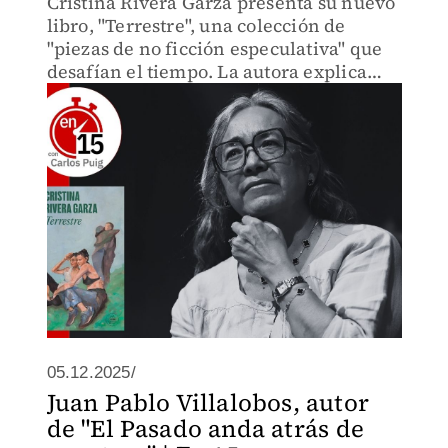
Cristina Rivera Garza presenta su nuevo
libro, "Terrestre", una colección de
"piezas de no ficción especulativa" que
desafían el tiempo. La autora explica
una técnica "bestial".
05.12.2025/
Juan Pablo Villalobos, autor
de "El Pasado anda atrás de