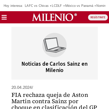
Hoy interesa:
LAFC vs Chivas
LCDLF
México vs Panamá
Nomina
REGÍSTRATE
Noticias de Carlos Sainz en
Milenio
20.04.2024/
FIA rechaza queja de Aston
Martin contra Sainz por
choque en clasificación del GP