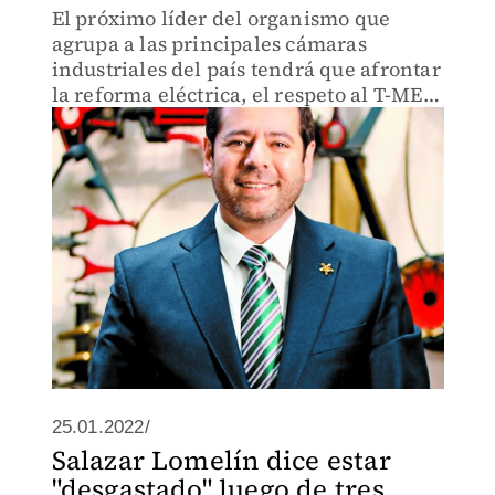
El próximo líder del organismo que
agrupa a las principales cámaras
industriales del país tendrá que afrontar
la reforma eléctrica, el respeto al T-MEC
y ser voz de unidad de la IP, señala jefe
de Concamin
25.01.2022/
Salazar Lomelín dice estar
"desgastado" luego de tres