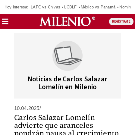
Hoy interesa:
LAFC vs Chivas
LCDLF
México vs Panamá
Nomina
REGÍSTRATE
Noticias de Carlos Salazar
Lomelín en Milenio
10.04.2025/
Carlos Salazar Lomelín
advierte que aranceles
pondrán pausa al crecimiento