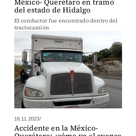
México- Querétaro en tramo
del estado de Hidalgo
El conductor fue encontrado dentro del
tractocamión
16.11.2023/
Accidente en la México-
Querétaro; ¿cómo va el avance