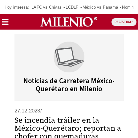
Hoy interesa:
LAFC vs Chivas
LCDLF
México vs Panamá
Nomina
REGÍSTRATE
Noticias de Carretera México-
Querétaro en Milenio
27.12.2023/
Se incendia tráiler en la
México-Querétaro; reportan a
chofer con quemaduras