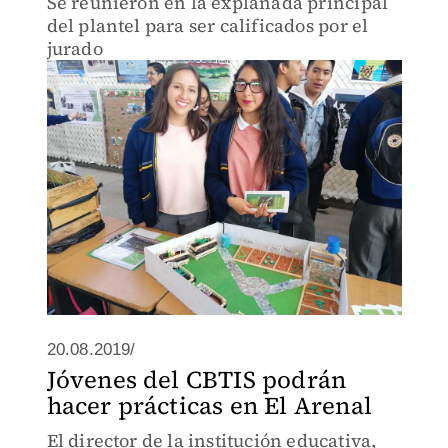
Se reunieron en la explanada principal
del plantel para ser calificados por el
jurado
20.08.2019/
Jóvenes del CBTIS podrán
hacer prácticas en El Arenal
El director de la institución educativa,