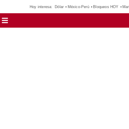
Hoy interesa:
Dólar
México-Perú
Bloqueos HOY
Man